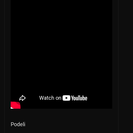
Podeli
← Previous