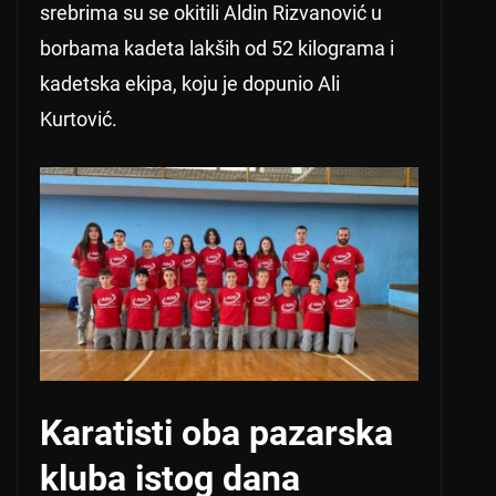
srebrima su se okitili Aldin Rizvanović u
borbama kadeta lakših od 52 kilograma i
kadetska ekipa, koju je dopunio Ali
Kurtović.
Karatisti oba pazarska
kluba istog dana