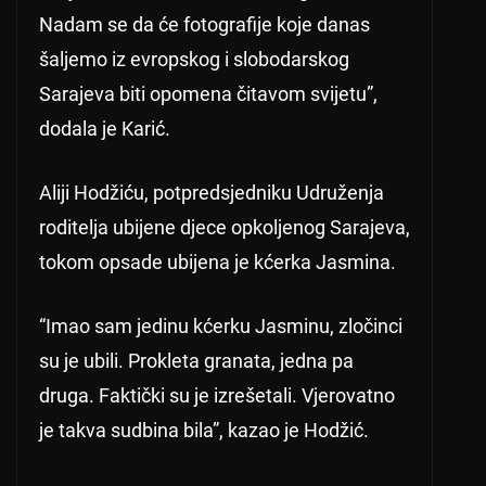
Nadam se da će fotografije koje danas
šaljemo iz evropskog i slobodarskog
Sarajeva biti opomena čitavom svijetu”,
dodala je Karić.
Aliji Hodžiću, potpredsjedniku Udruženja
roditelja ubijene djece opkoljenog Sarajeva,
tokom opsade ubijena je kćerka Jasmina.
“Imao sam jedinu kćerku Jasminu, zločinci
su je ubili. Prokleta granata, jedna pa
druga. Faktički su je izrešetali. Vjerovatno
je takva sudbina bila”, kazao je Hodžić.