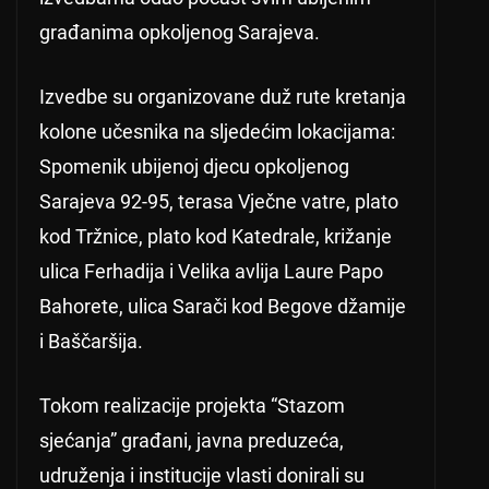
građanima opkoljenog Sarajeva.
Izvedbe su organizovane duž rute kretanja
kolone učesnika na sljedećim lokacijama:
Spomenik ubijenoj djecu opkoljenog
Sarajeva 92-95, terasa Vječne vatre, plato
kod Tržnice, plato kod Katedrale, križanje
ulica Ferhadija i Velika avlija Laure Papo
Bahorete, ulica Sarači kod Begove džamije
i Baščaršija.
Tokom realizacije projekta “Stazom
sjećanja” građani, javna preduzeća,
udruženja i institucije vlasti donirali su