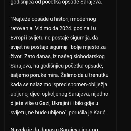
godišnjica od početka opsade Sarajeva.
“Najteže opsade u historiji modernog
ratovanja. Vidimo da 2024. godina i u
Evropi i svijetu ne postaje sigurnija, da
svijet ne postaje sigurniji i bolje mjesto za
život. Zato danas, iz našeg slobodarskog
Sarajeva, na godišnjicu početka opsade,
šaljemo poruke mira. Želimo da u trenutku
kada se nalazimo ispred spomen-obilježja
ubijenoj djeci opkoljenog Sarajeva, nijedno
dijete više u Gazi, Ukrajini ili bilo gdje u
svijetu, ne bude ubijeno”, poručila je Karić.
Navela je da danas u Sarajevu imamo