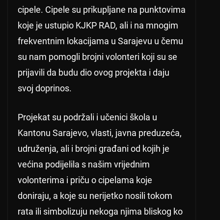
cipele. Cipele su prikupljane na punktovima
koje je ustupio KJKP RAD, ali i na mnogim
frekventnim lokacijama u Sarajevu u čemu
su nam pomogli brojni volonteri koji su se
prijavili da budu dio ovog projekta i daju
svoj doprinos.
Projekat su podržali i učenici škola u
Kantonu Sarajevo, vlasti, javna preduzeća,
udruženja, ali i brojni građani od kojih je
većina podijelila s našim vrijednim
volonterima i priču o cipelama koje
doniraju, a koje su nerijetko nosili tokom
rata ili simbolizuju nekoga njima bliskog ko