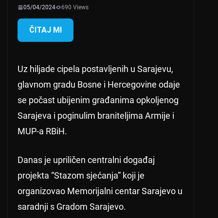
05/04/2024
690 Views
ČITAJ MI
Uz hiljade cipela postavljenih u Sarajevu,
glavnom gradu Bosne i Hercegovine odaje
se počast ubijenim građanima opkoljenog
Sarajeva i poginulim braniteljima Armije i
MUP-a RBiH.
Danas je upriličen centralni događaj
projekta “Stazom sjećanja” koji je
organizovao Memorijalni centar Sarajevo u
saradnji s Gradom Sarajevo.