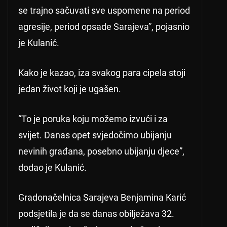
se trajno sačuvati sve uspomene na period
agresije, period opsade Sarajeva”, pojasnio
je Kulanić.
Kako je kazao, iza svakog para cipela stoji
jedan život koji je ugašen.
“To je poruka koju možemo izvući i za
svijet. Danas opet svjedočimo ubijanju
nevinih građana, posebno ubijanju djece”,
dodao je Kulanić.
Gradonačelnica Sarajeva Benjamina Karić
podsjetila je da se danas obilježava 32.