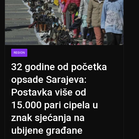
REGION
32 godine od početka
opsade Sarajeva:
Postavka više od
15.000 pari cipela u
znak sjećanja na
ubijene građane