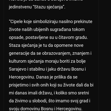
jedinstvenu “Stazu sjećanja”.
“Cipele koje simboliziraju nasilno prekinute
živote naših ubijenih sugrađana tokom
opsade, postavljene su u čitavom gradu.
Staza sjećanja je tu da opomene nove
generacije da se obrazovanjem, znanjem i
kulturom sjećanja moraju boriti za bolje
Sarajevo i stabilnu i jaku državu Bosnu i
Hercegovinu. Danas je prilika da se
prisjetimo i svih onih koji su živote dali da bi
mi danas imali državu, i koliko smo sretni
da živimo u slobodi, što imamo svoj grad i
svoju domovinu Bosnu i Hercegovinu.