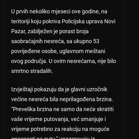
U prvih nekoliko mjeseci ove godine, na
teritoriji koju pokriva Policijska uprava Novi
Pazar, zabilježen je porast broja
saobraćajnih nesreća, sa ukupno 53
povrijeđene osobe, uglavnom meštani
ovog područja. U ovim nesrećama, nije bilo
smrtno stradalih.
Izvještaji pokazuju da je glavni uzročnik
većine nesreća bila neprilagođena brzina.
“Prevelika brzina ne samo da neće skratiti
vaše vrijeme putovanja, već smanjuje i
vrijeme potrebno za reakciju na moguće
opasnosti na putu,” upozoravaju iz