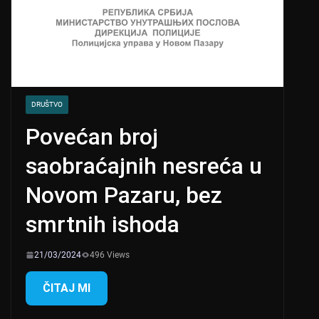
DRUŠTVO
Povećan broj
saobraćajnih nesreća u
Novom Pazaru, bez
smrtnih ishoda
21/03/2024
496 Views
ČITAJ MI