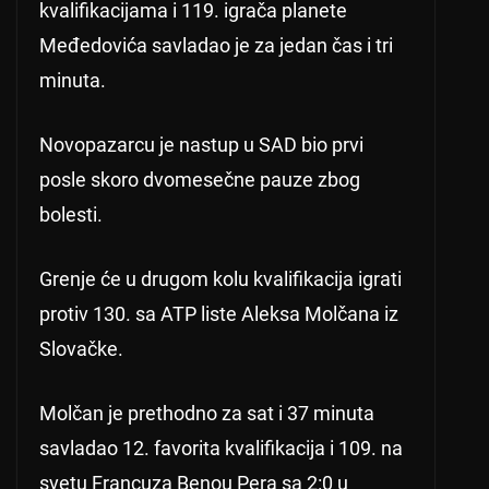
kvalifikacijama i 119. igrača planete
Međedovića savladao je za jedan čas i tri
minuta.
Novopazarcu je nastup u SAD bio prvi
posle skoro dvomesečne pauze zbog
bolesti.
Grenje će u drugom kolu kvalifikacija igrati
protiv 130. sa ATP liste Aleksa Molčana iz
Slovačke.
Molčan je prethodno za sat i 37 minuta
savladao 12. favorita kvalifikacija i 109. na
svetu Francuza Benou Pera sa 2:0 u