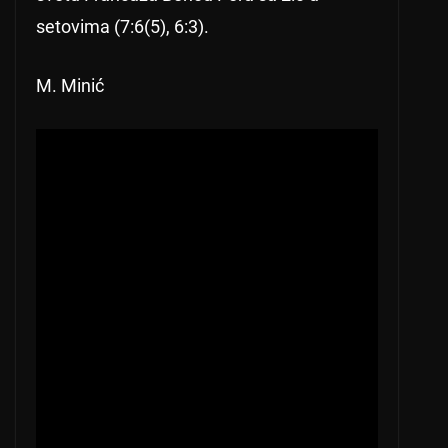
setovima (7:6(5), 6:3).
M. Minić