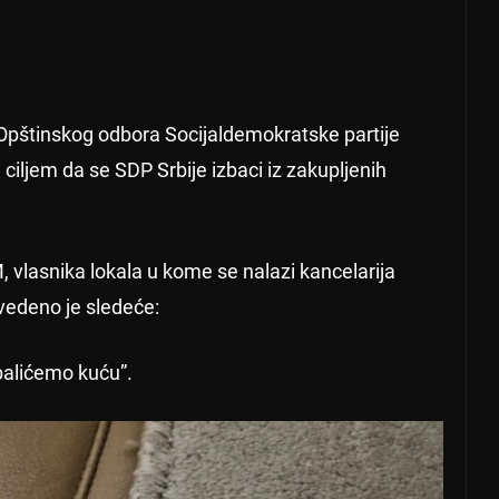
 Opštinskog odbora Socijaldemokratske partije
 ciljem da se SDP Srbije izbaci iz zakupljenih
, vlasnika lokala u kome se nalazi kancelarija
vedeno je sledeće:
apalićemo kuću”.