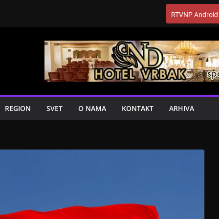
RTVNP Android
REGION
SVET
O NAMA
KONTAKT
ARHIVA