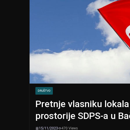
DRUŠTVO
Pretnje vlasniku lokal
prostorije SDPS-a u B
15/11/2023
470 Views