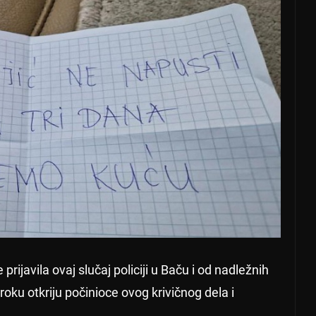
prijavila ovaj slučaj policiji u Baču i od nadležnih
ku otkriju počinioce ovog krivičnog dela i