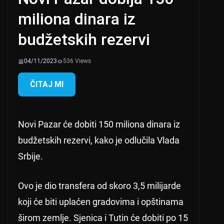
miliona dinara iz
budžetskih rezervi
04/11/2023
536 Views
ČITAJ MI
Novi Pazar će dobiti 150 miliona dinara iz
budžetskih rezervi, kako je odlučila Vlada
Srbije.
Ovo je dio transfera od skoro 3,5 milijarde
koji će biti uplaćen gradovima i opštinama
širom zemlje. Sjenica i Tutin će dobiti po 15