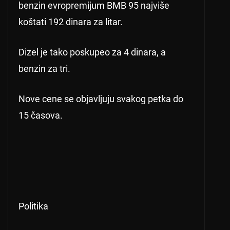
benzin evropremijum BMB 95 najviše
koštati 192 dinara za litar.
Dizel je tako poskupeo za 4 dinara, a
benzin za tri.
Nove cene se objavljuju svakog petka do
15 časova.
Politika