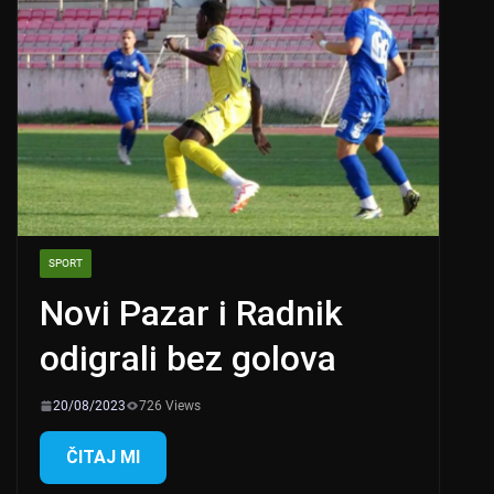
SPORT
Novi Pazar i Radnik
odigrali bez golova
20/08/2023
726 Views
ČITAJ MI