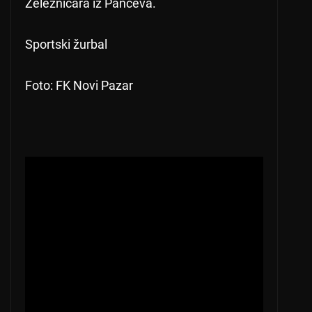
Železničara iz Pančeva.
Sportski žurbal
Foto: FK Novi Pazar