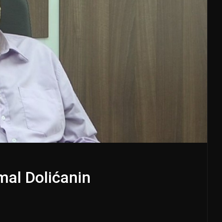
mal Dolićanin