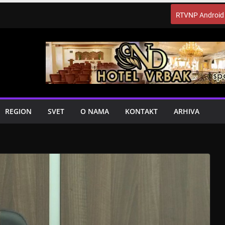
RTVNP Android
REGION
SVET
O NAMA
KONTAKT
ARHIVA