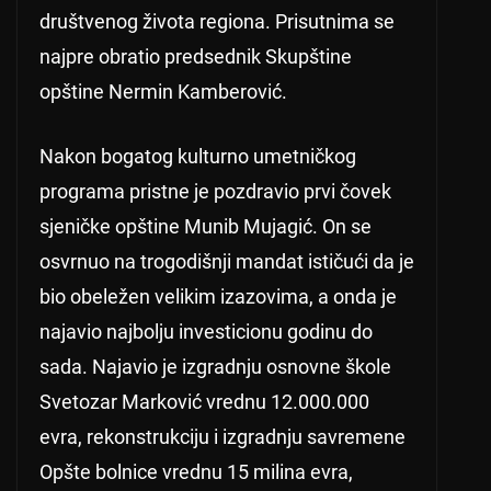
društvenog života regiona. Prisutnima se
najpre obratio predsednik Skupštine
opštine Nermin Kamberović.
Nakon bogatog kulturno umetničkog
programa pristne je pozdravio prvi čovek
sjeničke opštine Munib Mujagić. On se
osvrnuo na trogodišnji mandat ističući da je
bio obeležen velikim izazovima, a onda je
najavio najbolju investicionu godinu do
sada. Najavio je izgradnju osnovne škole
Svetozar Marković vrednu 12.000.000
evra, rekonstrukciju i izgradnju savremene
Opšte bolnice vrednu 15 milina evra,