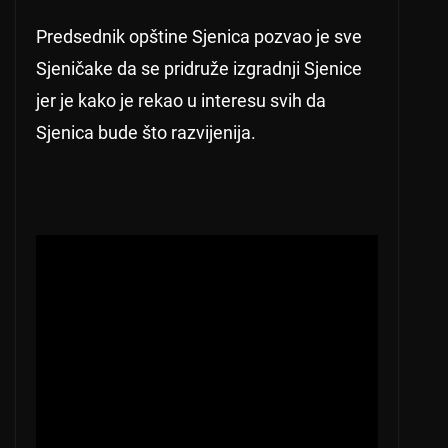
Predsednik opštine Sjenica pozvao je sve
Sjeničake da se pridruže izgradnji Sjenice
jer je kako je rekao u interesu svih da
Sjenica bude što razvijenija.