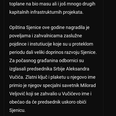
toplane na bio masu ali i još mnogo drugih
kapitalnih infrastrukturnih projekata.
Opština Sjenice ove godine nagradila je
poveljama i zahvalnicama zaslužne
pojdince i instutiucije koje su u proteklom
periodu dali veliki doprinos razvoju Sjenice.
Za počasnog građanina odbornici su
izglasali predsednika Srbije Aleksandra
Vučića. Zlatni ključ i plaketu u njegovo ime
primio je njegov specjalni savetnik Milorad
Veljović koji se zahvalio u Vučićevo ime i
obećao da će predsednik uskoro obići
Sjenicu.