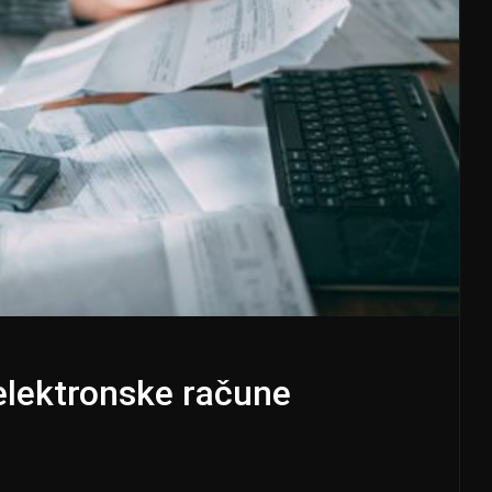
elektronske račune