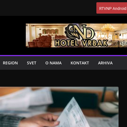
RTVNP Android
REGION
SVET
O NAMA
KONTAKT
ARHIVA