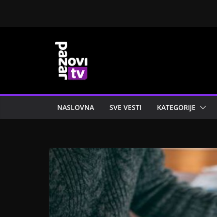
Skip
to
content
NASLOVNA
SVE VESTI
KATEGORIJE