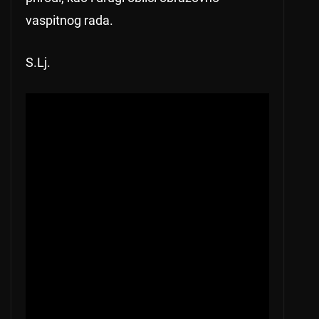
vaspitnog rada.
S.Lj.