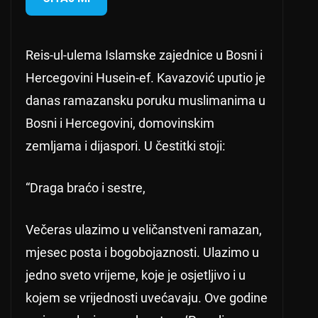
Reis-ul-ulema Islamske zajednice u Bosni i
Hercegovini Husein-ef. Kavazović uputio je
danas ramazansku poruku muslimanima u
Bosni i Hercegovini, domovinskim
zemljama i dijaspori. U čestitki stoji:
“Draga braćo i sestre,
Večeras ulazimo u veličanstveni ramazan,
mjesec posta i bogobojaznosti. Ulazimo u
jedno sveto vrijeme, koje je osjetljivo i u
kojem se vrijednosti uvećavaju. Ove godine