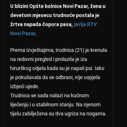
U blizini Opšte bolnice Novi Pazar, žena u
devetom mjesecu trudnoće postala je
žrtva napada čopora pasa,
javlja RTV
Novi Pazar
.
Prema izvještajima, trudnica (21) je krenula
na redovni pregled i prolazila je iza
hirurškog odjela kada su je napali psi. Iako
je pokušavala da se odbrani, nije uspjela
izbjeći ujede.
Trudnica se sada nalazi na kućnom
liječenju i u stabilnom stanju. Na njenom
tijelu zabilježena su dva ugriza na nogama.