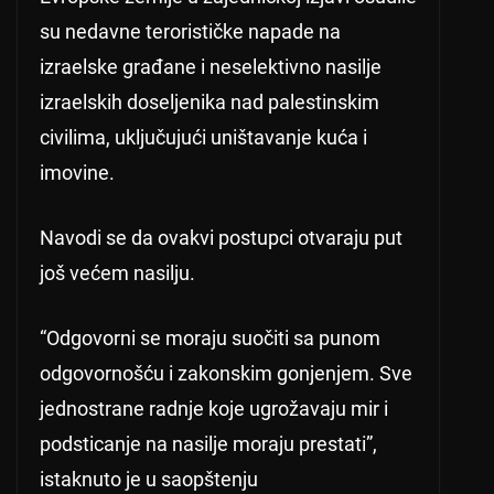
su nedavne terorističke napade na
izraelske građane i neselektivno nasilje
izraelskih doseljenika nad palestinskim
civilima, uključujući uništavanje kuća i
imovine.
Navodi se da ovakvi postupci otvaraju put
još većem nasilju.
“Odgovorni se moraju suočiti sa punom
odgovornošću i zakonskim gonjenjem. Sve
jednostrane radnje koje ugrožavaju mir i
podsticanje na nasilje moraju prestati”,
istaknuto je u saopštenju