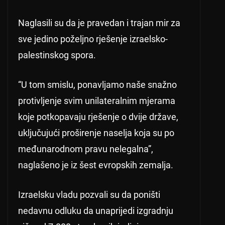
Naglasili su da je pravedan i trajan mir za
sve jedino poželjno rješenje izraelsko-
palestinskog spora.
“U tom smislu, ponavljamo naše snažno
protivljenje svim unilateralnim mjerama
koje potkopavaju rješenje o dvije države,
uključujući proširenje naselja koja su po
međunarodnom pravu nelegalna”,
naglašeno je iz šest evropskih zemalja.
Izraelsku vladu pozvali su da poništi
nedavnu odluku da unaprijedi izgradnju