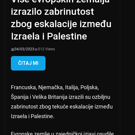
izrazilo zabrinutost
zbog eskalacije između
Izraela i Palestine
04/03/2023
512 Views
ČITAJ MI
Francuska, Njemačka, Italija, Poljska,
Španija i Velika Britanija izrazili su ozbiljnu
zabrinutost zbog tekuće eskalacije između
Izraela i Palestine.
Evropske zemlje u zajedničkoj izjavi osudile