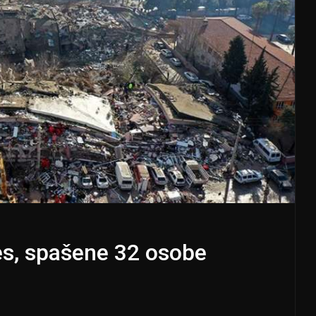
es, spašene 32 osobe