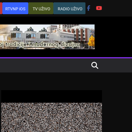
RTVNP iOS
TV UŽIVO
RADIO UŽIVO