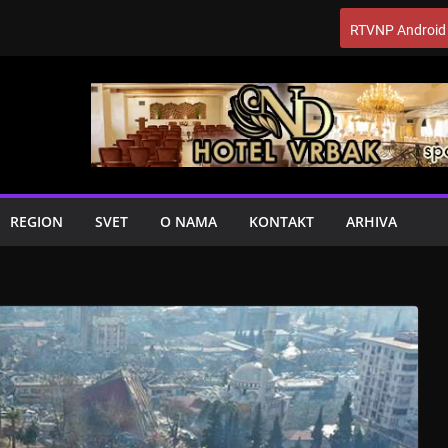
RTVNP Android
REGION
SVET
O NAMA
KONTAKT
ARHIVA