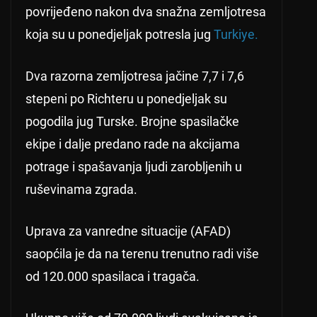
povrijeđeno nakon dva snažna zemljotresa
koja su u ponedjeljak potresla jug
Turkiye.
Dva razorna zemljotresa jačine 7,7 i 7,6
stepeni po Richteru u ponedjeljak su
pogodila jug Turske. Brojne spasilačke
ekipe i dalje predano rade na akcijama
potrage i spašavanja ljudi zarobljenih u
ruševinama zgrada.
Uprava za vanredne situacije (AFAD)
saopćila je da na terenu trenutno radi više
od 120.000 spasilaca i tragača.