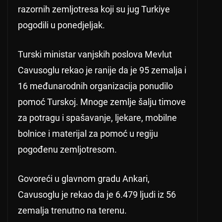
razornih zemljotresa koji su jug Turkiye
pogodili u ponedjeljak.
Turski ministar vanjskih poslova Mevlut
Cavusoglu rekao je ranije da je 95 zemalja i
16 međunarodnih organizacija ponudilo
pomoć Turskoj. Mnoge zemlje šalju timove
za potragu i spašavanje, ljekare, mobilne
bolnice i materijal za pomoć u regiju
pogođenu zemljotresom.
Govoreći u glavnom gradu Ankari,
Cavusoglu je rekao da je 6.479 ljudi iz 56
zemalja trenutno na terenu.