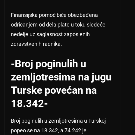
Finansijska pomoć biće obezbeđena
odricanjem od dela plate u toku sledeće
nedelje uz saglasnost zaposlenih
zdravstvenih radnika.
-Broj poginulih u
zemljotresima na jugu
Turske povećan na
18.342-
Broj poginulih u zemljotresima u Turskoj
popeo se na 18.342, a 74.242 je