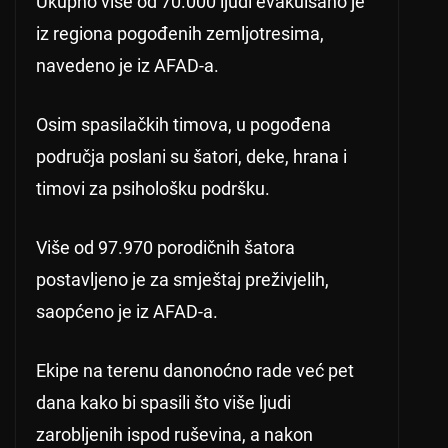
Ukupno više od 70.000 ljudi evakuisano je
iz regiona pogođenih zemljotresima,
navedeno je iz AFAD-a.
Osim spasilačkih timova, u pogođena
područja poslani su šatori, deke, hrana i
timovi za psihološku podršku.
Više od 97.970 porodičnih šatora
postavljeno je za smještaj preživjelih,
saopćeno je iz AFAD-a.
Ekipe na terenu danonoćno rade već pet
dana kako bi spasili što više ljudi
zarobljenih ispod ruševina, a nakon