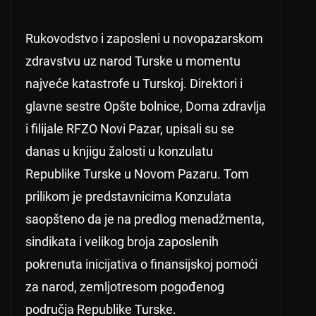
Rukovodstvo i zaposleni u novopazarskom
zdravstvu uz narod Turske u momentu
najveće katastrofe u Turskoj. Direktori i
glavne sestre Opšte bolnice, Doma zdravlja
i filijale RFZO Novi Pazar, upisali su se
danas u knjigu žalosti u konzulatu
Republike Turske u Novom Pazaru. Tom
prilikom je predstavnicima Konzulata
saopšteno da je na predlog menadžmenta,
sindikata i velikog broja zaposlenih
pokrenuta inicijativa o finansijskoj pomoći
za narod, zemljotresom pogođenog
područja Republike Turske.