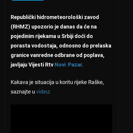
Republički hidrometeorološki zavod
(RHMZ) upozorio je danas da će na
pojedinim rijekama u Srbiji doći do
porasta vodostaja, odnosno do prelaska
granice vanredne odbrane od poplava,
javljaju Vijesti Rtv
Novi Pazar.
Kakava je situacija u koritu rijeke Raške,
saznajte u
videu
: