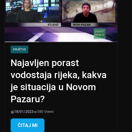
DRUŠTVO
Najavljen porast
vodostaja rijeka, kakva
je situacija u Novom
Pazaru?
18/01/2023
580 Views
ČITAJ MI