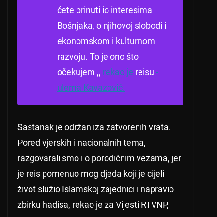
ćete brinuti io interesima
Bošnjaka, o njihovoj slobodi i
ekonomskom i kulturnom
razvoju.
To je ono što
očekujem ,,
rekao je
reisul
-
ulema Kavazović.
Sastanak je održan iza zatvorenih vrata.
Pored vjerskih i nacionalnih tema,
razgovarali smo i o porodičnim vezama, jer
je reis pomenuo mog djeda koji je cijeli
život služio Islamskoj zajednici i napravio
zbirku hadisa, rekao je za Vijesti RTVNP,