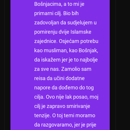
Bošnjacima, a to mi je
primarni cilj.
Bio bih
zadovoljan da sudjelujem u
pomirenju dvije Islamske
zajednice.
Osjećam potrebu
kao musliman, kao Bošnjak,
da iskažem jer je to najbolje
za sve nas.
Zamolio sam
reisa da učini dodatne
napore da dođemo do tog
cilja.
Ovo nije lak posao, moj
cilj je zapravo smirivanje
tenzije.
O toj temi moramo
da razgovaramo, jer je prije