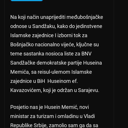
Na koji način unaprijediti međubošnjačke
odnose u Sandžaku, kako do jedinstvene
Islamske zajednice I izborni tok za
Bošnjačko nacionalno vijeće, ključne su
teme sastanka nosioca liste za BNV
Sandžačke demokratske partije Huseina
Memića, sa reisul-ulemom Islamske
zajednice u BiH Huseinom ef.
Kavazovićem, koji je održan u Sarajevu.
Posjetio nas je Husein Memić, novi
ministar za turizam i omladinu u Vladi
Republike Srbije, zamolio sam ga da sa