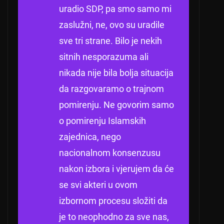
uradio SDP, pa smo samo mi
zaslužni, ne, ovo su uradile
sve tri strane.
Bilo je nekih
sitnih nesporazuma ali
nikada nije bila bolja situacija
da razgovaramo o trajnom
pomirenju.
Ne govorim samo
o pomirenju Islamskih
zajednica, nego
nacionalnom konsenzusu
nakon izbora i vjerujem da će
se svi akteri u ovom
izbornom procesu složiti da
je to neophodno za sve nas,