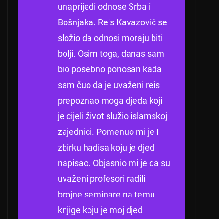
unaprijedi odnose Srba i
Bošnjaka.
Reis Kavazović se
složio da odnosi moraju biti
bolji.
Osim toga, danas sam
bio posebno ponosan kada
sam čuo da je uvaženi reis
prepoznao moga djeda koji
je cijeli život služio islamskoj
zajednici.
Pomenuo mi je I
zbirku hadisa koju je djed
napisao.
Objasnio mi je da su
uvaženi profesori radili
brojne seminare na temu
knjige koju je moj djed