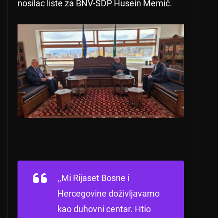
nosilac liste za BNV-SDP Husein Memić.
,,Mi Rijaset Bosne i
Hercegovine doživljavamo
kao duhovni centar.
Htio