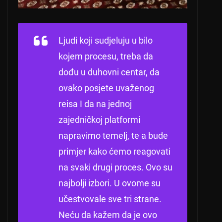
Ljudi koji sudjeluju u bilo
kojem procesu, treba da
dođu u duhovni centar, da
ovako posjete uvaženog
reisa I da na jednoj
zajedničkoj platformi
napravimo temelj, te a bude
primjer kako ćemo reagovati
na svaki drugi proces.
Ovo su
najbolji izbori.
U ovome su
učestvovale sve tri strane.
Neću da kažem da je ovo