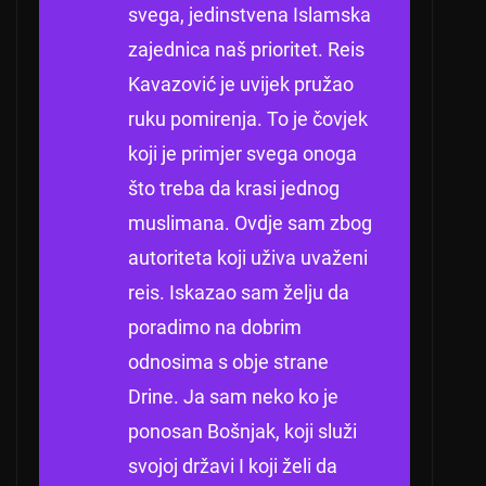
svega, jedinstvena Islamska
zajednica naš prioritet.
Reis
Kavazović je uvijek pružao
ruku pomirenja.
To je čovjek
koji je primjer svega onoga
što treba da krasi jednog
muslimana.
Ovdje sam zbog
autoriteta koji uživa uvaženi
reis.
Iskazao sam želju da
poradimo na dobrim
odnosima s obje strane
Drine.
Ja sam neko ko je
ponosan Bošnjak, koji služi
svojoj državi I koji želi da