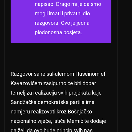
napisao.
Drago mi je da smo
mogli imati i privatni dio
razgovora.
Ovo je jedna
plodonosna posjeta.
Razgovor sa reisul-ulemom Huseinom ef
Kavazovićem zasigurno će biti dobar
temelj za realizaciju svih projekata koje
Sandžačka demokratska partija ima
namjeru realizovati kroz Bošnjačko
nacionalno viječe, ističe Memić te dodaje
da želi da ovo bude princip svih nas.