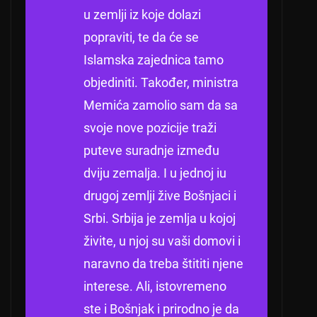
u zemlji iz koje dolazi
popraviti, te da će se
Islamska zajednica tamo
objediniti.
Također, ministra
Memića zamolio sam da sa
svoje nove pozicije traži
puteve suradnje između
dviju zemalja.
I u jednoj iu
drugoj zemlji žive Bošnjaci i
Srbi.
Srbija je zemlja u kojoj
živite, u njoj su vaši domovi i
naravno da treba štititi njene
interese.
Ali, istovremeno
ste i Bošnjak i prirodno je da