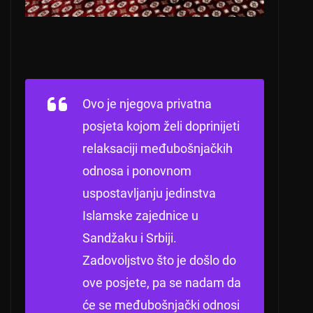
Ovo je njegova privatna
posjeta kojom želi doprinijeti
relaksaciji međubošnjačkih
odnosa i ponovnom
uspostavljanju jedinstva
Islamske zajednice u
Sandžaku i Srbiji.
Zadovoljstvo što je došlo do
ove posjete, pa se nadam da
će se međubošnjački odnosi