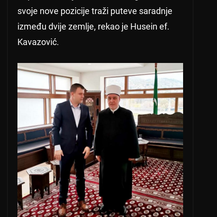
svoje nove pozicije traži puteve saradnje
između dvije zemlje, rekao je
Husein ef.
Kavazović.