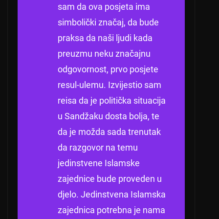
sam da ova posjeta ima
simbolički značaj, da bude
praksa da naši ljudi kada
preuzmu neku značajnu
odgovornost, prvo posjete
resul-ulemu.
Izvijestio sam
reisa da je politička situacija
u Sandžaku dosta bolja, te
da je možda sada trenutak
da razgovor na temu
jedinstvene Islamske
zajednice bude proveden u
djelo.
Jedinstvena Islamska
zajednica potrebna je nama