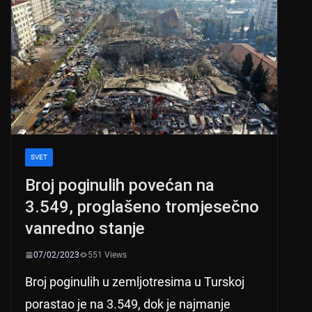
SVET
Broj poginulih povećan na
3.549, proglašeno tromjesečno
vanredno stanje
07/02/2023
551 Views
Broj poginulih u zemljotresima u Turskoj
porastao je na 3.549, dok je najmanje