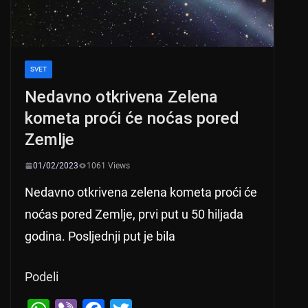
SVET
Nedavno otkrivena Zelena
kometa proći će noćas pored
Zemlje
01/02/2023
1061 Views
Nedavno otkrivena zelena kometa proći će
noćas pored Zemlje, prvi put u 50 hiljada
godina. Posljednji put je bila
Podeli