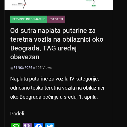
SERVISNE INFORMACIJE
SVE VESTI
Od sutra naplata putarine za
teretna vozila na obilaznici oko
Beograda, TAG uređaj
obavezan
31/03/2026
195 Views
Naplata putarine za vozila IV kategorije,
odnosno teška teretna vozila na obilaznici
oko Beograda počinje u sredu, 1. aprila,
Podeli