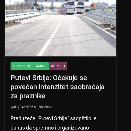
SERVISNE INFORMACIJE
SVE VESTI
Putevi Srbije: Očekuje se
povećan intenzitet saobraćaja
za praznike
01/04/2026
188 Views
Preduzeće “Putevi Srbije” saopštilo je
danas da spremno i organizovano